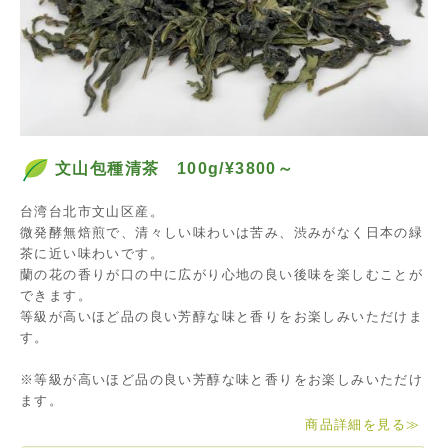
文山包種清茶 100g/¥3800～
台湾台北市文山区産。
微発酵無焙煎で、清々しい味わいは苦み、渋みがなく日本の緑
茶に近い味わいです。
蘭の花の香りが口の中に広がり心地の良い後味を楽しむことが
できます。
等級が高いほど品の良い芳醇な味と香りをお楽しみいただけま
す。
※等級が高いほど品の良い芳醇な味と香りをお楽しみいただけ
ます。
商品詳細を見る
≫