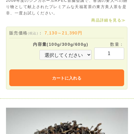
2009年度のシンガポールAPEC首脳会議で、各国の要人への贈
り物として献上されたプレミアムな天福茗茶の東方美人茶を是
非、一度お試しください。
商品詳細を見る
≫
販売価格
：
7,130～21,390
円
(税込)
内容量(100g/300g/600g)
数量：
カートに入れる