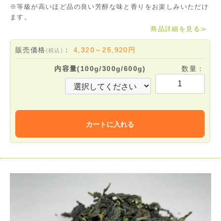
※等級が高いほど品の良い芳醇な味と香りをお楽しみいただけ
ます。
商品詳細を見る
≫
販売価格
：
4,320～25,920
円
(税込)
内容量(100g/300g/600g)
数量：
カートに入れる