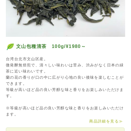
文山包種清茶 100g/¥1980～
台湾台北市文山区産。
微発酵無焙煎で、清々しい味わいは苦み、渋みがなく日本の緑
茶に近い味わいです。
蘭の花の香りが口の中に広がり心地の良い後味を楽しむことが
できます。
等級が高いほど品の良い芳醇な味と香りをお楽しみいただけま
す。
※等級が高いほど品の良い芳醇な味と香りをお楽しみいただけ
ます。
商品詳細を見る
≫